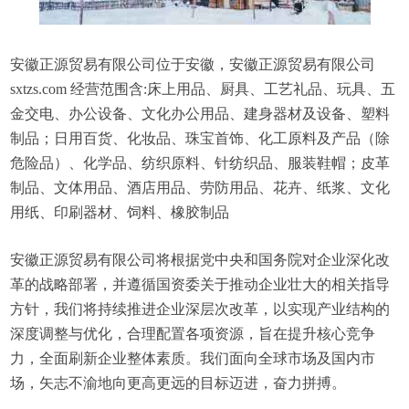
安徽正源贸易有限公司位于安徽，安徽正源贸易有限公司
sxtzs.com 经营范围含:床上用品、厨具、工艺礼品、玩具、五
金交电、办公设备、文化办公用品、建身器材及设备、塑料
制品；日用百货、化妆品、珠宝首饰、化工原料及产品（除
危险品）、化学品、纺织原料、针纺织品、服装鞋帽；皮革
制品、文体用品、酒店用品、劳防用品、花卉、纸浆、文化
用纸、印刷器材、饲料、橡胶制品
安徽正源贸易有限公司将根据党中央和国务院对企业深化改
革的战略部署，并遵循国资委关于推动企业壮大的相关指导
方针，我们将持续推进企业深层次改革，以实现产业结构的
深度调整与优化，合理配置各项资源，旨在提升核心竞争
力，全面刷新企业整体素质。我们面向全球市场及国内市
场，矢志不渝地向更高更远的目标迈进，奋力拼搏。