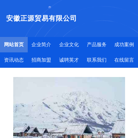
安徽正源贸易有限公司
网站首页
企业简介
企业文化
产品服务
成功案例
资讯动态
招商加盟
诚聘英才
联系我们
在线留言